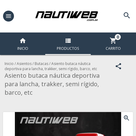
0
INICIO
PRODUCTOS
CARRITO
Inicio
/
Asientos
/
Butacas
/
Asiento butaca náutica
deportiva para lancha, trakker, semi rígido, barco, etc
Asiento butaca náutica deportiva
para lancha, trakker, semi rígido,
barco, etc