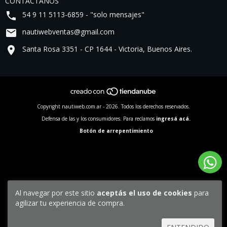
CONTACTANOS
54 9 11 5113-6859 - "solo mensajes"
nautiwebventas@gmail.com
Santa Rosa 3351 - CP 1644 - Victoria, Buenos Aires.
Copyright nautiweb.com.ar - 2026. Todos los derechos reservados.
Defensa de las y los consumidores. Para reclamos
ingresá acá.
Botón de arrepentimiento
Al navegar por este sitio
aceptás el uso de cookies
para
agilizar tu experiencia de compra.