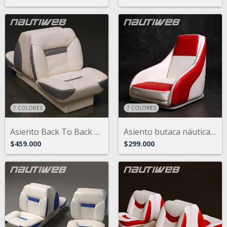
7 COLORES
7 COLORES
Asiento Back To Back Náutico Modelo Amer...
Asiento butaca náutica deportiva para la...
$459.000
$299.000