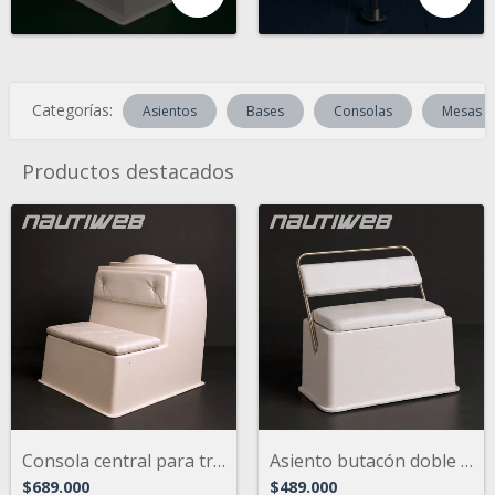
Categorías:
Asientos
Bases
Consolas
Mesas
Productos destacados
Consola central para trakker, semi rígid...
Asiento butacón doble con respaldo tapiz...
$689.000
$489.000