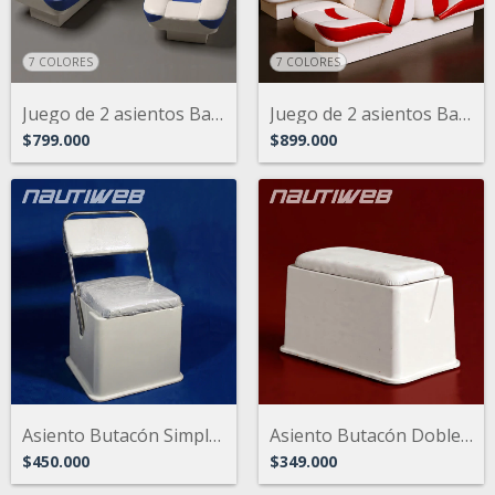
7 COLORES
7 COLORES
Juego de 2 asientos Back To Back Náutico...
Juego de 2 asientos Back To Back Náutico...
$799.000
$899.000
Asiento Butacón Simple con respaldo tapi...
Asiento Butacón Doble. Ideal para trakke...
$450.000
$349.000