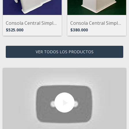
Consola Central Simple para embarcacione...
Consola Central Simple para embarcacione...
$525.000
$380.000
VER TODOS LOS PRODUCTOS