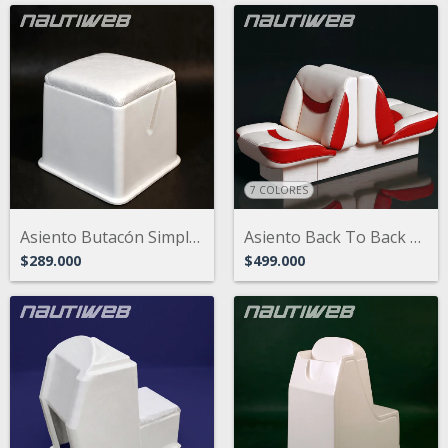
7 COLORES
Asiento Butacón Simple. Ideal para trakk...
Asiento Back To Back Náutico Modelo Euro...
$289.000
$499.000