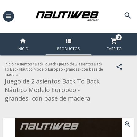
0
INICIO
PRODUCTOS
CARRITO
Inicio
/
Asientos
/
BackToBack
/
Juego de 2 asientos Back
To Back Náutico Modelo Europeo -grandes- con base de
madera
Juego de 2 asientos Back To Back
Náutico Modelo Europeo -
grandes- con base de madera